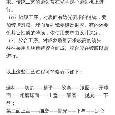
求。传统工艺的磨边常在光学定心磨边机上进
行。
（6）镀膜工序，对表面有透光要求的透镜，要
加镀增透膜。球面反射镜要镀反射膜。有的还要
镀其它性质的薄膜，依使用要求由设计决定。
（7）胶合工序。对成象质量要求较高的镜头，
往往采用几块透镜胶合而成。胶合应在镀膜以后
进行。
以上这些工艺过程可简略表示如下：
选料——切割——整平——胶条——滚圆——开球
面——粗磨球面——上盘——细磨——抛光——下
盘；
第二面上盘——细磨——抛光——下盘——定心