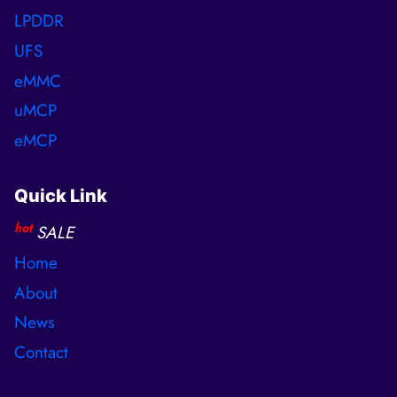
LPDDR
UFS
eMMC
uMCP
eMCP
Quick Link
hot
SALE
Home
About
News
Contact