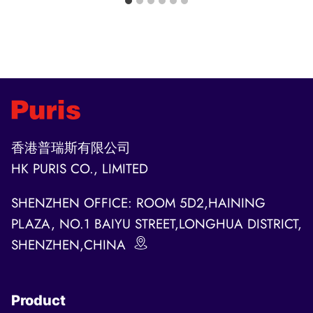
香港普瑞斯有限公司
HK PURIS CO., LIMITED
SHENZHEN OFFICE: ROOM 5D2,HAINING
PLAZA, NO.1 BAIYU STREET,LONGHUA DISTRICT,
SHENZHEN,CHINA
Product