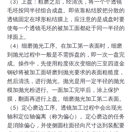
（3）上盘：粗磨之后，经清洗，将一个个透镜
毛坯按同半径组合成盘。即依靠粘结胶把分散的
透镜固定在球形粘结膜上，应注意的是成盘时要
使每一个透镜毛坯的被加工面都处于同一半径的
球面上。
（4）细磨抛光工序。在加工第一表面时，细磨
到抛光过程中一般是不需拆盘的，即一次一盘完
成。操作中，先使用粒度依次变细的三至四道金
钢砂将被加工面研磨到抛光要求的表面粗糙度，
然后清洗，进行抛光。抛光是用一定半径的抛光
模加抛光粉进行。一面加工完毕后，涂上保护
膜，翻面再进行上盘。细磨抛光加工第二表面。
（5）定心磨边工序。透镜加工过程中会出现光
轴和定位轴偏离（称为偏心）。定心磨边的任务
是消除偏心，并使侧圆柱面径向尺寸达到装配要