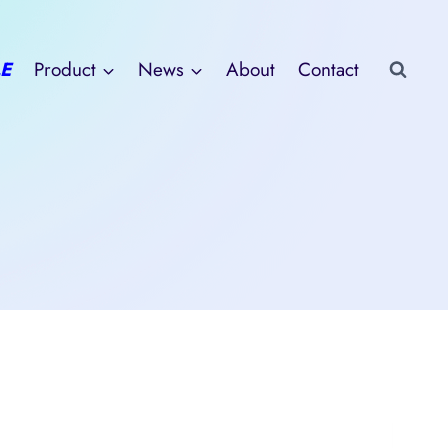
E
Product
News
About
Contact