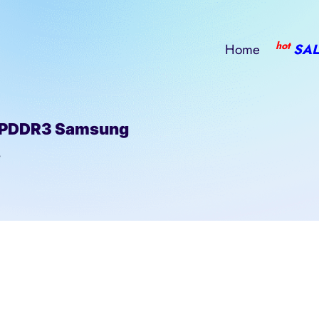
hot
Home
SAL
LPDDR3 Samsung
/